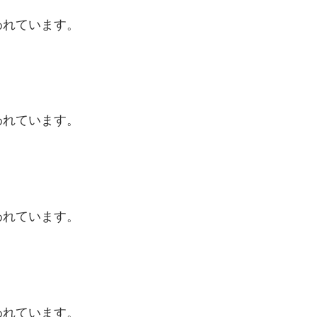
トに使われています。
トに使われています。
トに使われています。
トに使われています。