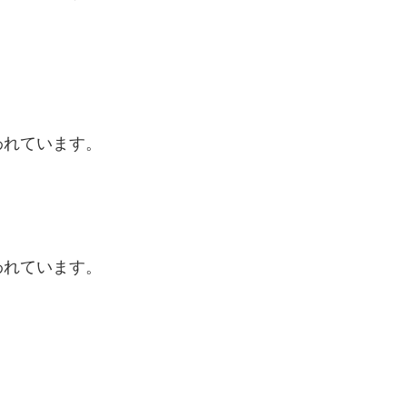
トに使われています。
トに使われています。