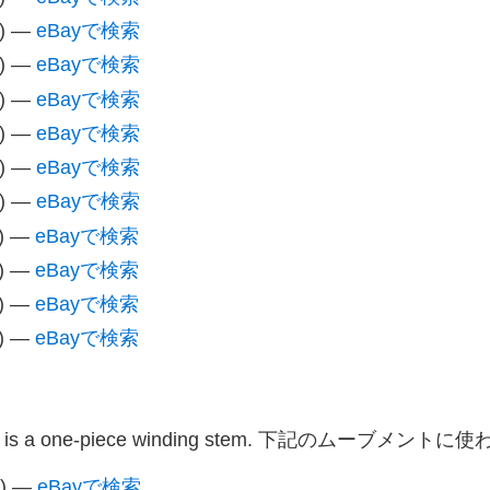
z) —
eBayで検索
z) —
eBayで検索
z) —
eBayで検索
z) —
eBayで検索
z) —
eBayで検索
z) —
eBayで検索
z) —
eBayで検索
z) —
eBayで検索
z) —
eBayで検索
z) —
eBayで検索
s a one-piece winding stem. 下記のムーブメン
z) —
eBayで検索