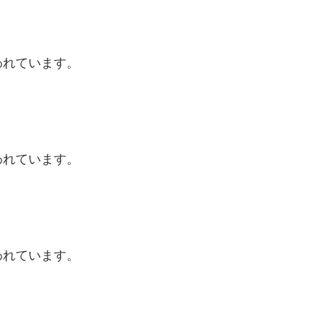
トに使われています。
トに使われています。
トに使われています。