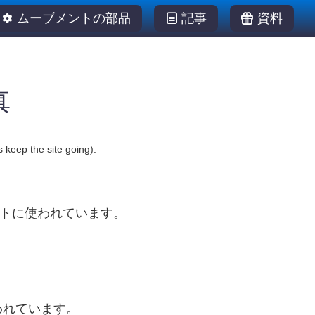
ムーブメントの部品
記事
資料
真
 keep the site going).
のムーブメントに使われています。
トに使われています。