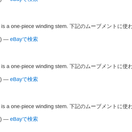
s a one-piece winding stem. 下記のムーブメン
z) —
eBayで検索
s a one-piece winding stem. 下記のムーブメン
z) —
eBayで検索
s a one-piece winding stem. 下記のムーブメン
z) —
eBayで検索