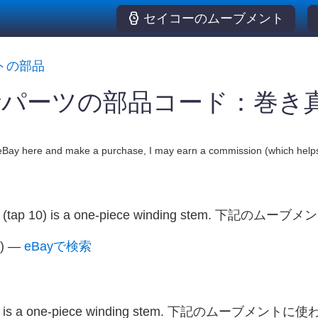
セイコーのムーブメント
トの部品
計パーツの部品コード：巻き
o eBay here and make a purchase, I may earn a commission (which helps
ap 10) is a one-piece winding stem. 下記
z) —
eBayで検索
s a one-piece winding stem. 下記のムーブメン