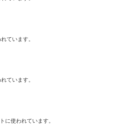
トに使われています。
トに使われています。
のムーブメントに使われています。