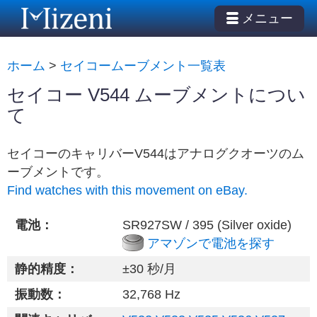
メニュー
ホーム
>
セイコームーブメント一覧表
セイコー V544 ムーブメントについ
て
セイコーのキャリバーV544はアナログクオーツのム
ーブメントです。
Find watches with this movement on eBay.
電池：
SR927SW / 395 (Silver oxide)
アマゾンで電池を探す
静的精度：
±30 秒/月
振動数：
32,768 Hz