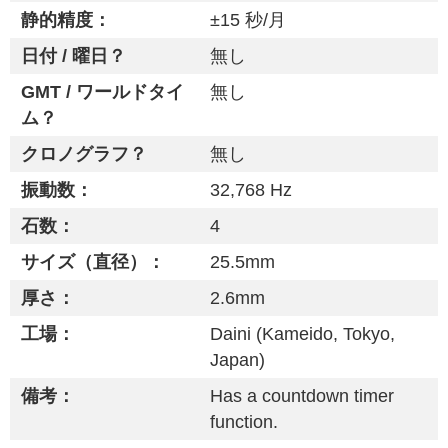
静的精度：
±15 秒/月
日付 / 曜日？
無し
GMT / ワールドタイ
無し
ム？
クロノグラフ？
無し
振動数：
32,768 Hz
石数：
4
サイズ（直径）：
25.5mm
厚さ：
2.6mm
工場：
Daini (Kameido, Tokyo,
Japan)
備考：
Has a countdown timer
function.