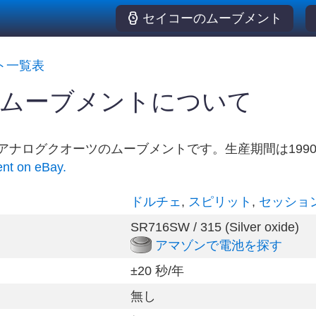
セイコーのムーブメント
ト一覧表
1 ムーブメントについて
はアナログクオーツのムーブメントです。生産期間は199
ent on eBay.
ドルチェ
,
スピリット
,
セッショ
SR716SW / 315 (Silver oxide)
アマゾンで電池を探す
±20 秒/年
無し