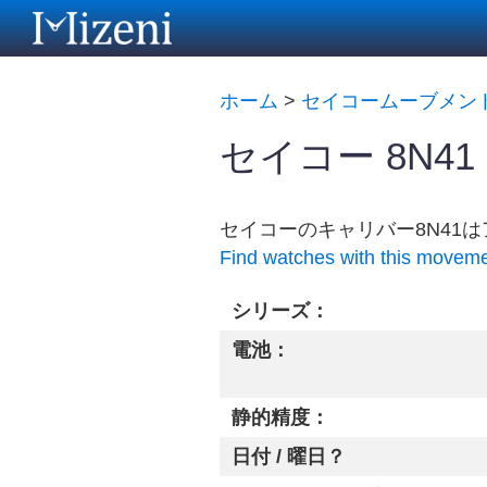
ホーム
>
セイコームーブメン
セイコー 8N4
セイコーのキャリバー8N41
Find watches with this movem
シリーズ：
電池：
静的精度：
日付 / 曜日？