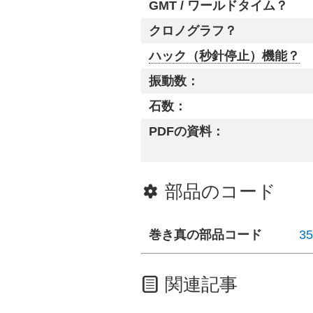
GMT / ワールドタイム？
クロノグラフ？
ハック（秒針停止）機能？
振動数：
石数：
PDFの資料：
部品のコード
巻き真の部品コード
35
関連記事