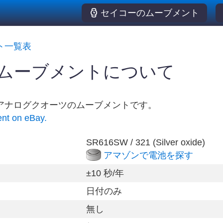
セイコーのムーブメント
ト一覧表
2 ムーブメントについて
はアナログクオーツのムーブメントです。
ent on eBay.
SR616SW / 321 (Silver oxide)
アマゾンで電池を探す
±10 秒/年
日付のみ
無し