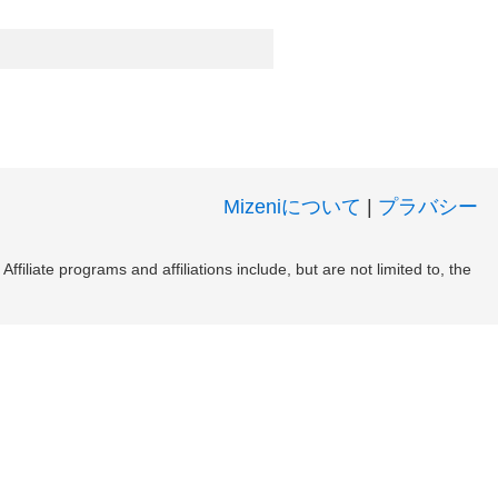
Mizeniについて
|
プラバシー
filiate programs and affiliations include, but are not limited to, the