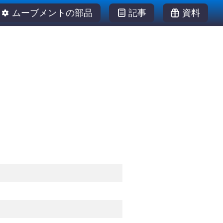
ムーブメントの部品
記事
資料