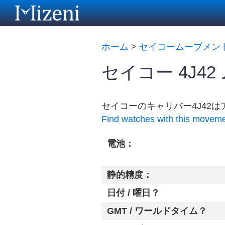
ホーム
>
セイコームーブメン
セイコー 4J4
セイコーのキャリバー4J42
Find watches with this movem
電池：
静的精度：
日付 / 曜日？
GMT / ワールドタイム？